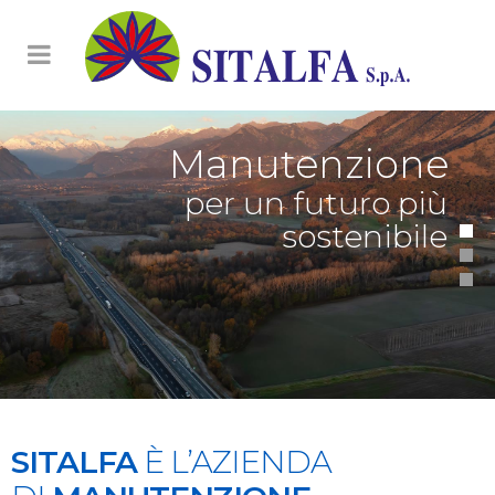
Manutenzione
per un futuro più
sostenibile
SITALFA
È L’AZIENDA