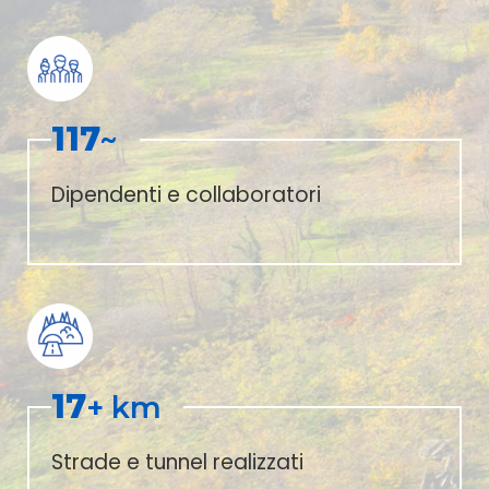
117
~
Dipendenti e collaboratori
17
+ km
Strade e tunnel realizzati