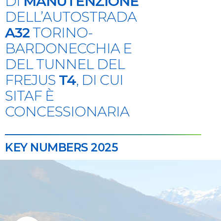
DI
MANUTENZIONE
DELL’AUTOSTRADA
A32
TORINO-
BARDONECCHIA E
DEL TUNNEL DEL
FREJUS
T4
, DI CUI
SITAF È
CONCESSIONARIA
KEY NUMBERS 2025