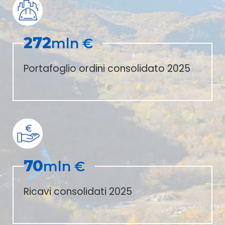
272
mln €
Portafoglio ordini consolidato 2025
70
mln €
Ricavi consolidati 2025